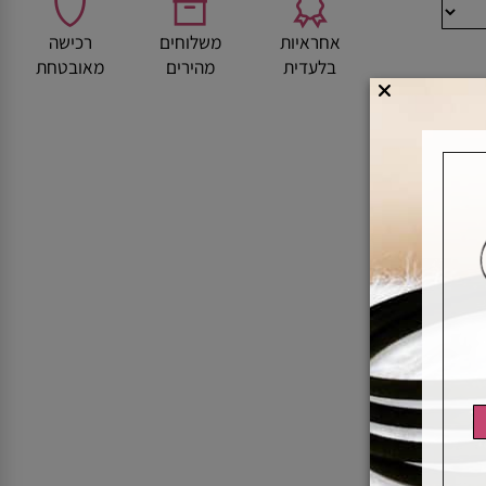
אחראיות
משלוחים
רכישה
בלעדית
מהירים
מאובטחת