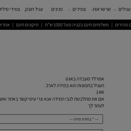
שרשראות
צמידים
פנינים
עגיל חובק
צמידי סיליקון
ם חינם בקניה מעל 1000 ש"ח | תיקונים חינם | אחריות לשנה
אמרלד מעבדה באגט
העגיל בתמונות הוא במידה לארג'.
14K
אם את מתלבטת לגבי המידה אנא צרי עימי קשר באתר ואשמח
לעזור לך