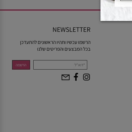
NEWSLETTER
הרשמו עכשיו ותהיו הראשונים להתעדכן
בכל המבצעים והפריטים שלנו