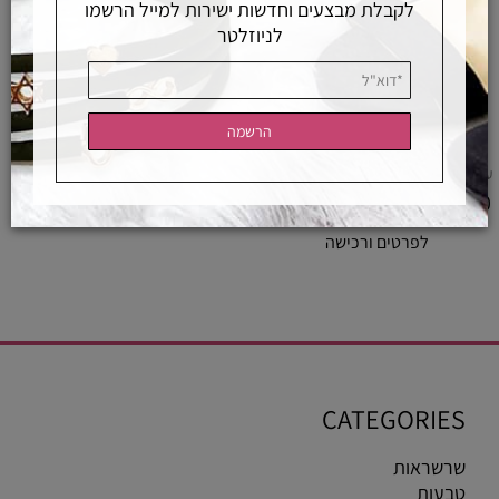
לקבלת מבצעים וחדשות ישירות למייל הרשמו
לניוזלטר
עגיל חובק הליקס בודד עם יהלומי מעבדה
1,690
₪
לפרטים ורכישה
CATEGORIES
שרשראות
טבעות