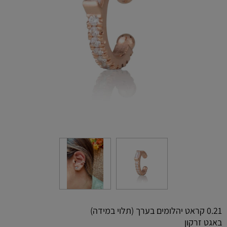
0.21 קראט יהלומים בערך (תלוי במידה)
באגט זרקון