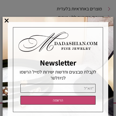
מוצרים באחראיות בלעדית
מוצרים מקוריים ללא זיופים
משלוחים מהירים
אפשרויות החלפה / החזרה
רכישה מאובטחת
Newsletter
אחראיות בלעדית
משלוחים מהירים
רכישה מאובטחת
לקבלת מבצעים וחדשות ישירות למייל הרשמו
לניוזלטר