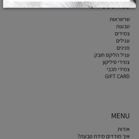
CATEGORIES
שרשראות
טבעות
צמידים
עגילים
פנינים
עגיל הליקס חובק
צמידי סיליקון
צמידי מכבי
GIFT CARD
MENU
אודות
איך מודדים מידת טבעת?