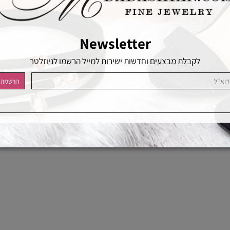
054-5343182
054-5343182
Newsletter
לקבלת מבצעים וחדשות ישירות למייל הרשמו לניוזלטר
בניית אתרים